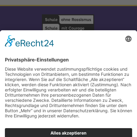
Impressum
-
Datenschutz
-
Partner