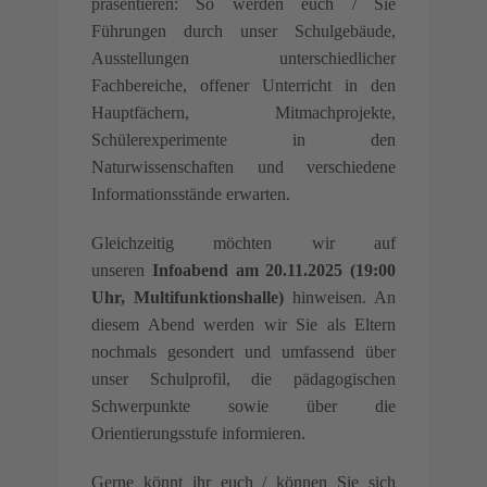
präsentieren: So werden euch / Sie
Führungen durch unser Schulgebäude,
Ausstellungen unterschiedlicher
Fachbereiche, offener Unterricht in den
Hauptfächern, Mitmachprojekte,
Schülerexperimente in den
Naturwissenschaften und verschiedene
Informationsstände erwarten.
Gleichzeitig möchten wir auf
unseren
Infoabend am 20.11.2025 (19:00
Uhr, Multifunktionshalle)
hinweisen. An
diesem Abend werden wir Sie als Eltern
nochmals gesondert und umfassend über
unser Schulprofil, die pädagogischen
Schwerpunkte sowie über die
Orientierungsstufe informieren.
Gerne könnt ihr euch / können Sie sich