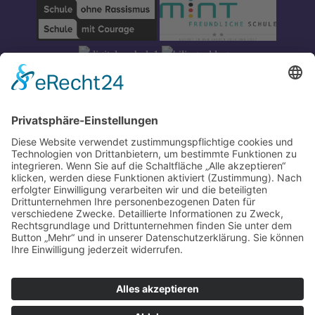
Impressum
-
Datenschutz
-
Partner