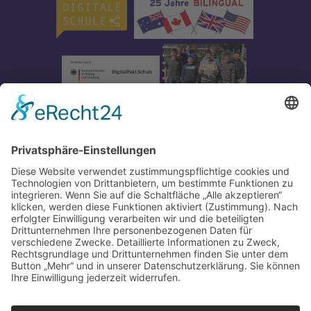
Impressum
-
Datenschutz
-
Partner